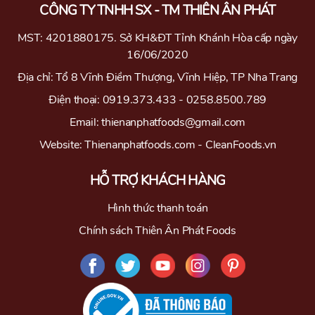
CÔNG TY TNHH SX - TM THIÊN ÂN PHÁT
MST: 4201880175. Sở KH&ĐT Tỉnh Khánh Hòa cấp ngày
16/06/2020
Địa chỉ: Tổ 8 Vĩnh Điềm Thượng, Vĩnh Hiệp, TP Nha Trang
Điện thoại: 0919.373.433 - 0258.8500.789
Email: thienanphatfoods@gmail.com
Website: Thienanphatfoods.com - CleanFoods.vn
HỖ TRỢ KHÁCH HÀNG
Hình thức thanh toán
Chính sách Thiên Ân Phát Foods