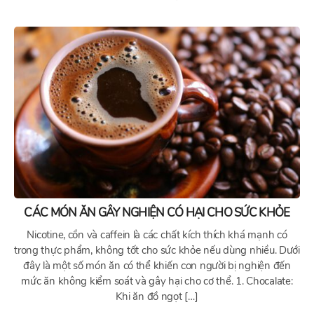
CÁC MÓN ĂN GÂY NGHIỆN CÓ HẠI CHO SỨC KHỎE
Nicotine, cồn và caffein là các chất kích thích khá mạnh có
trong thực phẩm, không tốt cho sức khỏe nếu dùng nhiều. Dưới
đây là một số món ăn có thể khiến con người bị nghiện đến
mức ăn không kiểm soát và gây hại cho cơ thể. 1. Chocalate:
Khi ăn đồ ngọt […]