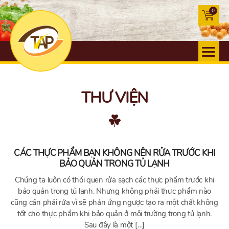
0
THƯ VIỆN
CÁC THỰC PHẨM BẠN KHÔNG NÊN RỬA TRƯỚC KHI
BẢO QUẢN TRONG TỦ LẠNH
Chúng ta luôn có thói quen rửa sạch các thực phẩm trước khi
bảo quản trong tủ lạnh. Nhưng không phải thực phẩm nào
cũng cần phải rửa vì sẽ phản ứng ngược tạo ra một chất không
tốt cho thực phẩm khi bảo quản ở môi trường trong tủ lạnh.
Sau đây là một […]