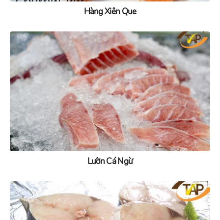
Hàng Xiên Que
Lườn Cá Ngừ