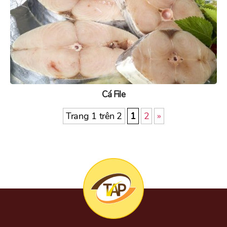
Cá File
Trang 1 trên 2
1
2
»