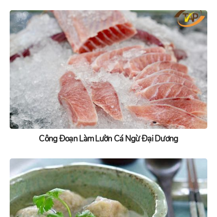
Công Đoạn Làm Lườn Cá Ngừ Đại Dương