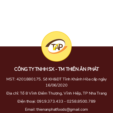
CÔNG TY TNHH SX - TM THIÊN ÂN PHÁT
MST: 4201880175. Sở KH&ĐT Tỉnh Khánh Hòa cấp ngày
16/06/2020
Địa chỉ: Tổ 8 Vĩnh Điềm Thượng, Vĩnh Hiệp, TP Nha Trang
Điện thoại: 0919.373.433 - 0258.8500.789
Email: thienanphatfoods@gmail.com