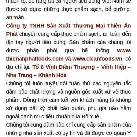
muốn tột độ rằng tất cả người tiêu dùng Việt Nam sẽ
được sử dụng những thực phẩm sạch, bổ dưỡng,
an toàn.
Công ty TNHH Sản Xuất Thương Mại Thiên Ân
Phát
chuyên cung cấp thực phẩm sạch, an toàn đến
tận tay người tiêu dùng. Sản phẩm của chúng tôi
được phân phối qua hệ thống
www.
thienanphatfoods.com và www.cleanfoods.vn
có
địa chỉ tại:
Tổ 8 Vĩnh Điềm Thượng – Vĩnh Hiệp –
Nha Trang – Khánh Hòa
Chúng tôi luôn tuyệt đối tuân thủ các nguyên tắc
đảm bảo chất lượng và nguồn gốc xuất xứ về thực
phẩm. Đồng thời cam kết với khách hàng là không
sử dụng bất kỳ chất bảo quản, phụ gia nào nằm
ngoài danh mục tiêu chuẩn của Bộ Y tế .
Chúng tôi cũng đảm bảo chỉ cung cấp sản phẩm của
những nhà sản xuất có uy tín và đã được cơ quan Y