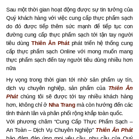
Sau một thời gian hoạt động được sự tin tưởng của
Quý khách hàng với việc cung cấp thực phẩm sạch
do đó được tiếp thêm sức mạnh để tiếp tục con
đường cung cấp thực phẩm sạch tới tận tay người
tiêu dùng
Thiên Ân Phát
phát triển hệ thống cung
cấp thực phẩm sạch Online với mong muốn mang
thực phẩm sạch đến tay người tiêu dùng nhiều hơn
nữa
Hy vọng trong thời gian tới nhờ sản phẩm uy tín,
dịch vụ chuyên nghiệp, sản phẩm của
Thiên Ân
Phát
chúng tôi sẽ được tới tay nhiều khách hàng
hơn, không chỉ ở
Nha Trang
mà còn hướng đến các
tỉnh thành lân và phân phối rộng khắp toàn quốc.
Với phương châm “Cung Cấp Thực Phẩm Sạch –
An Toàn – Dịch Vụ Chuyên Nghiệp”
Thiên Ân Phát
bảo đảm đáp ứng mọi yêu cầu, nhu cầu của Quý