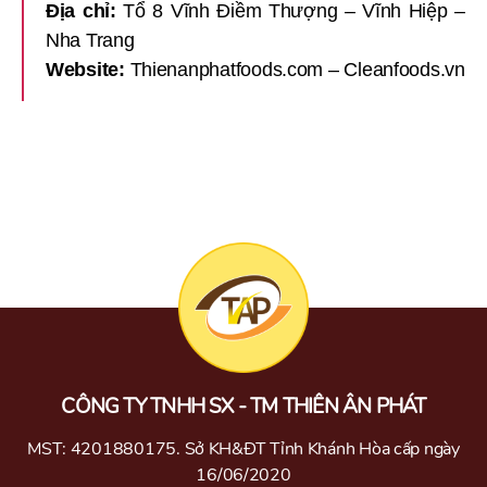
Địa chỉ:
Tổ 8 Vĩnh Điềm Thượng – Vĩnh Hiệp –
Nha Trang
Website:
Thienanphatfoods.com – Cleanfoods.vn
CÔNG TY TNHH SX - TM THIÊN ÂN PHÁT
MST: 4201880175. Sở KH&ĐT Tỉnh Khánh Hòa cấp ngày
16/06/2020