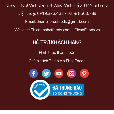
Địa chỉ: Tổ 8 Vĩnh Điềm Thượng, Vĩnh Hiệp, TP Nha Trang
Điện thoại: 0919.373.433 - 0258.8500.789
Email: thienanphatfoods@gmail.com
Website: Thienanphatfoods.com - CleanFoods.vn
HỖ TRỢ KHÁCH HÀNG
Hình thức thanh toán
Chính sách Thiên Ân Phát Foods