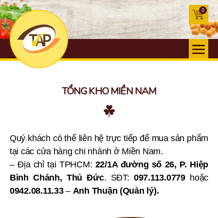
0
TỔNG KHO MIỀN NAM
Quý khách có thể liên hệ trực tiếp để mua sản phẩm
tại các cửa hàng chi nhánh ở Miền Nam.
– Địa chỉ tại TPHCM:
22/1A đường số 26, P. Hiệp
Bình Chánh, Thủ Đức
. SĐT:
097.113.0779
hoặc
0942.08.11.33
–
Anh Thuận (Quản lý).