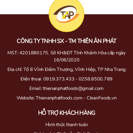
CÔNG TY TNHH SX - TM THIÊN ÂN PHÁT
MST: 4201880175. Sở KH&ĐT Tỉnh Khánh Hòa cấp ngày
16/06/2020
Địa chỉ: Tổ 8 Vĩnh Điềm Thượng, Vĩnh Hiệp, TP Nha Trang
Điện thoại: 0919.373.433 - 0258.8500.789
Email: thienanphatfoods@gmail.com
Website: Thienanphatfoods.com - CleanFoods.vn
HỖ TRỢ KHÁCH HÀNG
Hình thức thanh toán