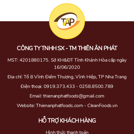
CÔNG TY TNHH SX - TM THIÊN ÂN PHÁT
MST: 4201880175. Sở KH&ĐT Tỉnh Khánh Hòa cấp ngày
16/06/2020
Địa chỉ: Tổ 8 Vĩnh Điềm Thượng, Vĩnh Hiệp, TP Nha Trang
Điện thoại: 0919.373.433 - 0258.8500.789
Email: thienanphatfoods@gmail.com
Website: Thienanphatfoods.com - CleanFoods.vn
HỖ TRỢ KHÁCH HÀNG
Hình thức thanh toán