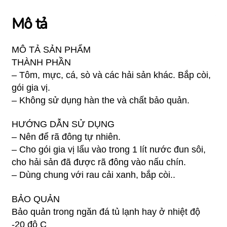
Mô tả
MÔ TẢ SẢN PHẨM
THÀNH PHẦN
– Tôm, mực, cá, sò và các hải sản khác. Bắp còi,
gói gia vị.
– Không sử dụng hàn the và chất bảo quản.
HƯỚNG DẪN SỬ DỤNG
– Nên để rã đông tự nhiên.
– Cho gói gia vị lẩu vào trong 1 lít nước đun sôi,
cho hải sản đã được rã đông vào nấu chín.
– Dùng chung với rau cải xanh, bắp còi..
BẢO QUẢN
Bảo quản trong ngăn đá tủ lạnh hay ở nhiệt độ
-20 độ C