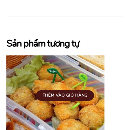
Sản phẩm tương tự
THÊM VÀO GIỎ HÀNG