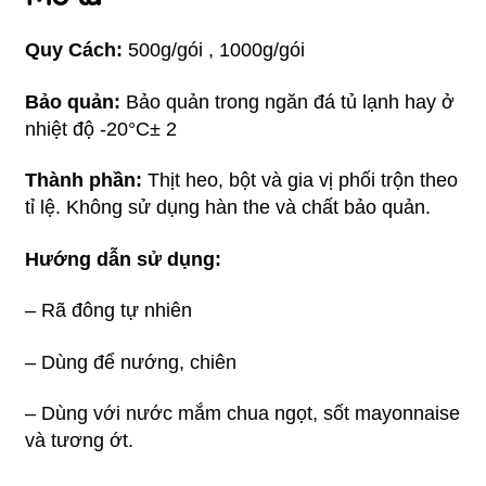
Quy Cách:
500g/gói , 1000g/gói
Bảo quản:
Bảo quản trong ngăn đá tủ lạnh hay ở
nhiệt độ -20°C± 2
Thành phần:
Thịt heo, bột và gia vị phối trộn theo
tỉ lệ. Không sử dụng hàn the và chất bảo quản.
Hướng dẫn sử dụng:
– Rã đông tự nhiên
– Dùng để nướng, chiên
– Dùng với nước mắm chua ngọt, sốt mayonnaise
và tương ớt.