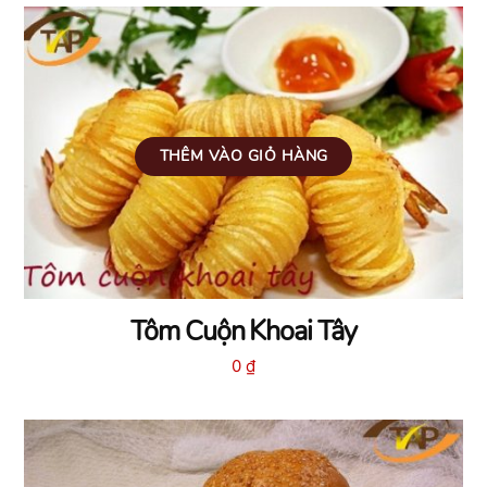
THÊM VÀO GIỎ HÀNG
Tôm Cuộn Khoai Tây
0
₫