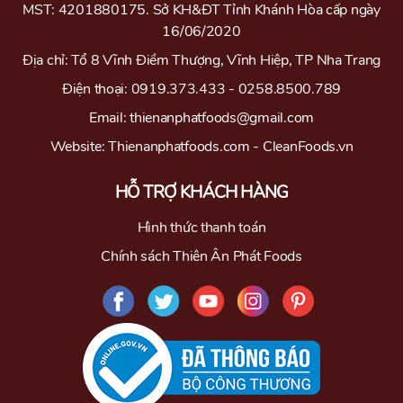
MST: 4201880175. Sở KH&ĐT Tỉnh Khánh Hòa cấp ngày
16/06/2020
Địa chỉ: Tổ 8 Vĩnh Điềm Thượng, Vĩnh Hiệp, TP Nha Trang
Điện thoại: 0919.373.433 - 0258.8500.789
Email: thienanphatfoods@gmail.com
Website: Thienanphatfoods.com - CleanFoods.vn
HỖ TRỢ KHÁCH HÀNG
Hình thức thanh toán
Chính sách Thiên Ân Phát Foods