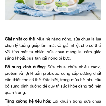
Giải nhiệt cơ thể
: Mùa hè nắng nóng, sữa chua là lựa
chọn lý tưởng giúp làm mát và giải nhiệt cho cơ thể.
Với tính mát tự nhiên, sữa chua mang lại cảm giác
sảng khoái, xua tan cái nóng oi bức.
Bổ sung dinh dưỡng
: Sữa chua chứa nhiều canxi,
protein và lợi khuẩn probiotic, cung cấp dưỡng chất
cần thiết cho cơ thể. Đặc biệt, trong mùa hè, nhu cầu
bổ sung dinh dưỡng để duy trì sức khỏe càng trở nên
quan trọng.
Tăng cường hệ tiêu hóa
: Lợi khuẩn trong sữa chua