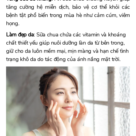
tăng cường hệ miễn dịch, bảo vệ cơ thể khỏi các
bệnh tật phổ biến trong mùa hè như cảm cúm, viêm
họng.
Làm đẹp da
: Sữa chua chứa các vitamin và khoáng
chất thiết yếu giúp nuôi dưỡng làn da từ bên trong,
giữ cho da luôn mềm mại, mịn màng và hạn chế tình
trạng khô da do tác động của ánh nắng mặt trời.