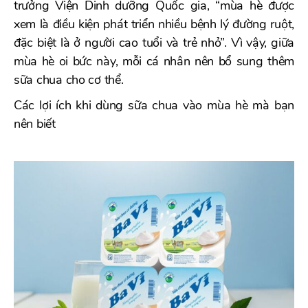
trưởng Viện Dinh dưỡng Quốc gia, “mùa hè được
xem là điều kiện phát triển nhiều bệnh lý đường ruột,
đặc biệt là ở người cao tuổi và trẻ nhỏ”. Vì vậy, giữa
mùa hè oi bức này, mỗi cá nhân nên bổ sung thêm
sữa chua cho cơ thể.
Các lợi ích khi dùng sữa chua vào mùa hè mà bạn
nên biết