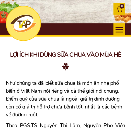
0
LỢI ÍCH KHI DÙNG SỮA CHUA VÀO MÙA HÈ
Như chúng ta đã biết sữa chua là món ăn nhẹ phổ
biến ở Việt Nam nói riêng và cả thế giới nói chung.
Điểm quý của sữa chua là ngoài giá trị dinh dưỡng
còn có giá trị hỗ trợ chữa bệnh tốt, nhất là các bệnh
về đường ruột.
Theo PGS.TS Nguyễn Thị Lâm, Nguyên Phó Viện