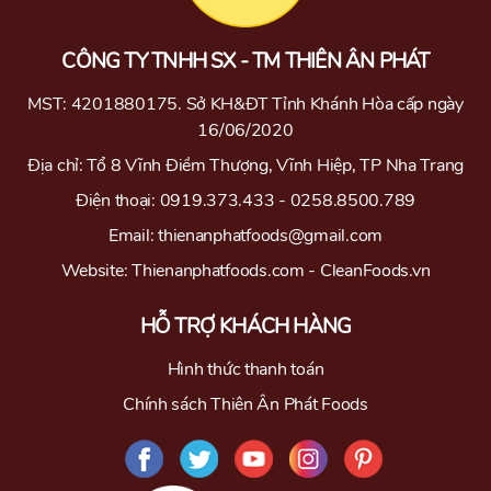
CÔNG TY TNHH SX - TM THIÊN ÂN PHÁT
MST: 4201880175. Sở KH&ĐT Tỉnh Khánh Hòa cấp ngày
16/06/2020
Địa chỉ: Tổ 8 Vĩnh Điềm Thượng, Vĩnh Hiệp, TP Nha Trang
Điện thoại: 0919.373.433 - 0258.8500.789
Email: thienanphatfoods@gmail.com
Website: Thienanphatfoods.com - CleanFoods.vn
HỖ TRỢ KHÁCH HÀNG
Hình thức thanh toán
Chính sách Thiên Ân Phát Foods