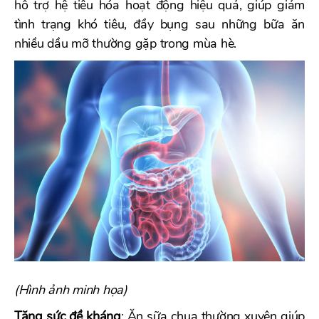
hỗ trợ hệ tiêu hóa hoạt động hiệu quả, giúp giảm
tình trạng khó tiêu, đầy bụng sau những bữa ăn
nhiều dầu mỡ thường gặp trong mùa hè.
(Hình ảnh minh họa)
Tăng sức đề kháng
: Ăn sữa chua thường xuyên giúp