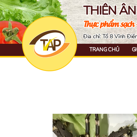
THIÊN Â
Thực phẩm sạch 
Địa chỉ: Tổ 8 Vĩnh Đi
TRANG CHỦ
GI