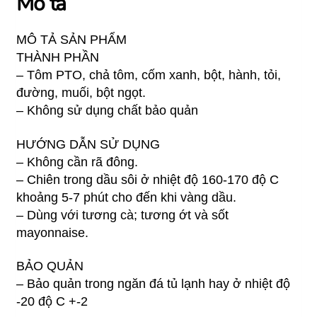
Mô tả
MÔ TẢ SẢN PHẨM
THÀNH PHẦN
– Tôm PTO, chả tôm, cốm xanh, bột, hành, tỏi,
đường, muối, bột ngọt.
– Không sử dụng chất bảo quản
HƯỚNG DẪN SỬ DỤNG
– Không cần rã đông.
– Chiên trong dầu sôi ở nhiệt độ 160-170 độ C
khoảng 5-7 phút cho đến khi vàng dầu.
– Dùng với tương cà; tương ớt và sốt
mayonnaise.
BẢO QUẢN
– Bảo quản trong ngăn đá tủ lạnh hay ở nhiệt độ
-20 độ C +-2