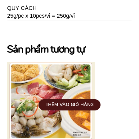
QUY CÁCH
25g/pc x 10pcs/vỉ = 250g/vỉ
Sản phẩm tương tự
THÊM VÀO GIỎ HÀNG