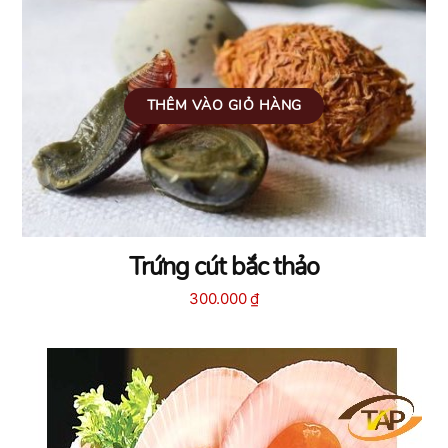
THÊM VÀO GIỎ HÀNG
Trứng cút bắc thảo
300.000
₫