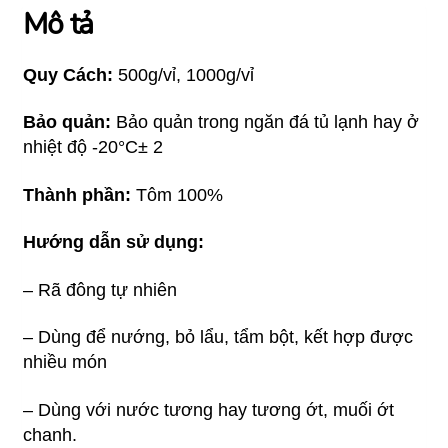
Mô tả
Quy Cách:
500g/vỉ, 1000g/vỉ
Bảo quản:
Bảo quản trong ngăn đá tủ lạnh hay ở
nhiệt độ -20°C± 2
Thành phần:
Tôm 100%
Hướng dẫn sử dụng:
– Rã đông tự nhiên
– Dùng để nướng, bỏ lẩu, tẩm bột, kết hợp được
nhiều món
– Dùng với nước tương hay tương ớt, muối ớt
chanh.