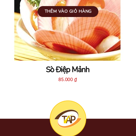
THÊM VÀO GIỎ HÀNG
Sò Điệp Mảnh
85.000
₫