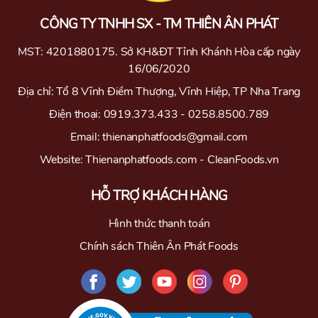
CÔNG TY TNHH SX - TM THIÊN ÂN PHÁT
MST: 4201880175. Sở KH&ĐT Tỉnh Khánh Hòa cấp ngày
16/06/2020
Địa chỉ: Tổ 8 Vĩnh Điềm Thượng, Vĩnh Hiệp, TP Nha Trang
Điện thoại: 0919.373.433 - 0258.8500.789
Email: thienanphatfoods@gmail.com
Website: Thienanphatfoods.com - CleanFoods.vn
HỖ TRỢ KHÁCH HÀNG
Hình thức thanh toán
Chính sách Thiên Ân Phát Foods