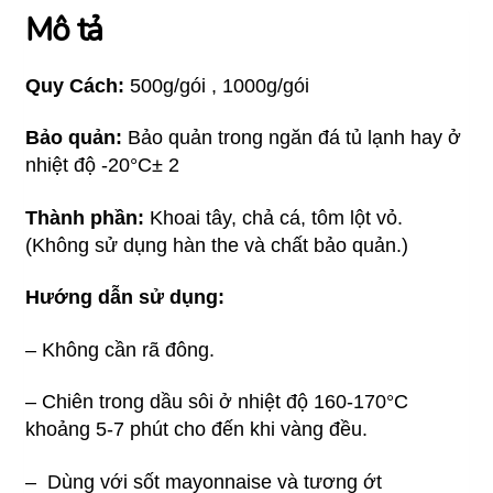
Mô tả
Quy Cách:
500g/gói , 1000g/gói
Bảo quản:
Bảo quản trong ngăn đá tủ lạnh hay ở
nhiệt độ -20°C± 2
Thành phần:
Khoai tây, chả cá, tôm lột vỏ.
(Không sử dụng hàn the và chất bảo quản.)
Hướng dẫn sử dụng:
– Không cần rã đông.
– Chiên trong dầu sôi ở nhiệt độ 160-170°C
khoảng 5-7 phút cho đến khi vàng đều.
– Dùng với sốt mayonnaise và tương ớt