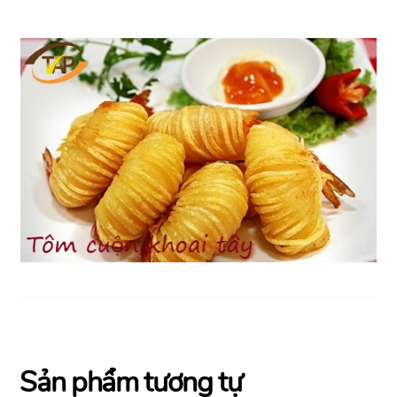
Sản phẩm tương tự