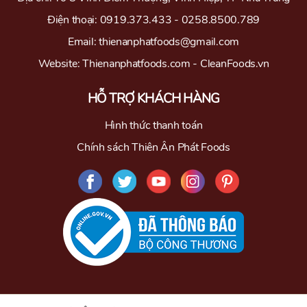
Điện thoại: 0919.373.433 - 0258.8500.789
Email: thienanphatfoods@gmail.com
Website: Thienanphatfoods.com - CleanFoods.vn
HỖ TRỢ KHÁCH HÀNG
Hình thức thanh toán
Chính sách Thiên Ân Phát Foods