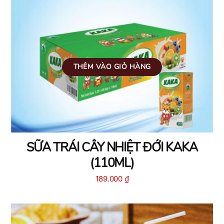
THÊM VÀO GIỎ HÀNG
SỮA TRÁI CÂY NHIỆT ĐỚI KAKA
(110ML)
189.000
₫