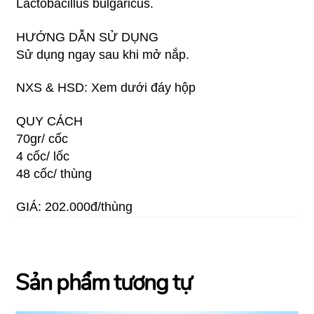
Lactobacillus bulgaricus.
HƯỚNG DẪN SỬ DỤNG
Sử dụng ngay sau khi mở nắp.
NXS & HSD: Xem dưới đáy hộp
QUY CÁCH
70gr/ cốc
4 cốc/ lốc
48 cốc/ thùng
GIÁ: 202.000đ/thùng
Sản phẩm tương tự