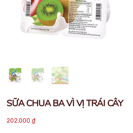
SỮA CHUA BA VÌ VỊ TRÁI CÂY
202.000
₫