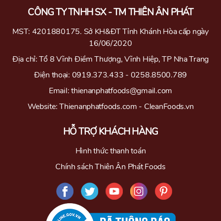
CÔNG TY TNHH SX - TM THIÊN ÂN PHÁT
MST: 4201880175. Sở KH&ĐT Tỉnh Khánh Hòa cấp ngày
16/06/2020
Địa chỉ: Tổ 8 Vĩnh Điềm Thượng, Vĩnh Hiệp, TP Nha Trang
Điện thoại: 0919.373.433 - 0258.8500.789
Email: thienanphatfoods@gmail.com
Website: Thienanphatfoods.com - CleanFoods.vn
HỖ TRỢ KHÁCH HÀNG
Hình thức thanh toán
Chính sách Thiên Ân Phát Foods