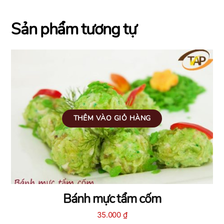
Sản phẩm tương tự
THÊM VÀO GIỎ HÀNG
Bánh mực tẩm cốm
35.000
₫