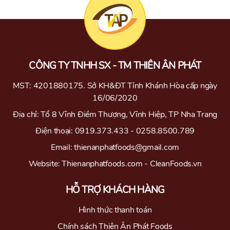
CÔNG TY TNHH SX - TM THIÊN ÂN PHÁT
MST: 4201880175. Sở KH&ĐT Tỉnh Khánh Hòa cấp ngày
16/06/2020
Địa chỉ: Tổ 8 Vĩnh Điềm Thượng, Vĩnh Hiệp, TP Nha Trang
Điện thoại: 0919.373.433 - 0258.8500.789
Email: thienanphatfoods@gmail.com
Website: Thienanphatfoods.com - CleanFoods.vn
HỖ TRỢ KHÁCH HÀNG
Hình thức thanh toán
Chính sách Thiên Ân Phát Foods