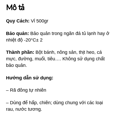
Mô tả
Quy Cách:
Vỉ 500gr
Bảo quản:
Bảo quản trong ngăn đá tủ lạnh hay ở
nhiệt độ -20°C± 2
Thành phần:
Bột bánh, nông sản, thịt
heo, cá
mực, đường, muối, tiêu…. Không sử dụng chất
bảo quản.
Hướng dẫn sử dụng:
– Rã đông tự nhiên
– Dùng để hấp, chiên; dùng chung với các loại
rau, nước tương.