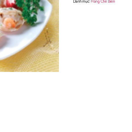
Danh mục:
Hàng Chế Biến