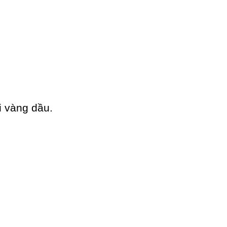
i vàng dầu.