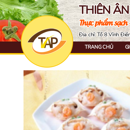
THIÊN Â
Thực phẩm sạch 
Địa chỉ: Tổ 8 Vĩnh Đi
TRANG CHỦ
GI