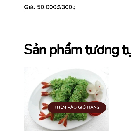
Giá: 50.000đ/300g
Sản phẩm tương t
THÊM VÀO GIỎ HÀNG