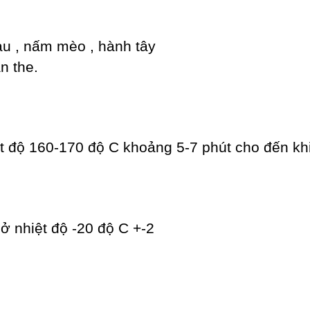
tàu , nấm mèo , hành tây
n the.
ệt độ 160-170 độ C khoảng 5-7 phút cho đến kh
ở nhiệt độ -20 độ C +-2