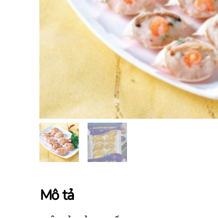
Mô tả