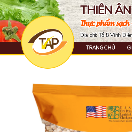
THIÊN Â
Thực phẩm sạch 
Địa chỉ: Tổ 8 Vĩnh Đi
TRANG CHỦ
GI