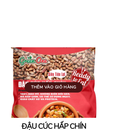
THÊM VÀO GIỎ HÀNG
ĐẬU CÚC HẤP CHÍN