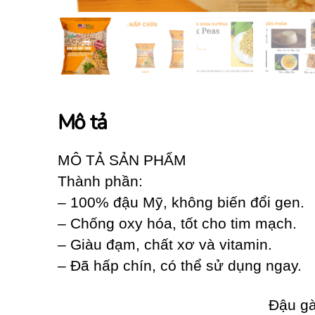
Mô tả
MÔ TẢ SẢN PHẨM
Thành phần:
– 100% đậu Mỹ, không biến đổi gen.
– Chống oxy hóa, tốt cho tim mạch.
– Giàu đạm, chất xơ và vitamin.
– Đã hấp chín, có thể sử dụng ngay.
Đậu ga