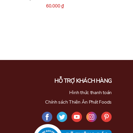
60.000
₫
HỖ TRỢ KHÁCH HÀNG
Hình thức thanh toán
Chính sách Thiên Ân Phát Foods