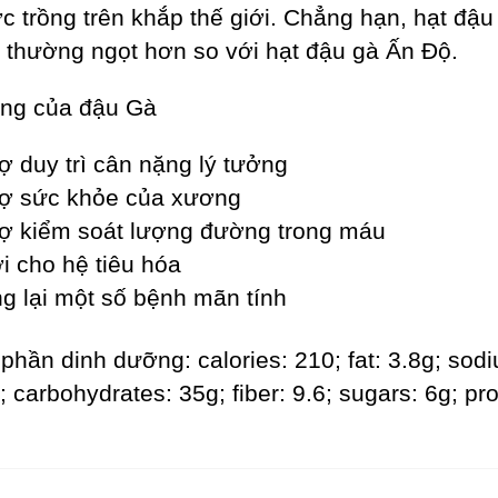
ợc trồng trên khắp thế giới. Chẳng hạn, hạt đậ
 thường ngọt hơn so với hạt đậu gà Ấn Độ.
̣ng của đậu Gà
̣ duy trì cân nặng lý tưởng
ợ sức khỏe của xương
ợ kiểm soát lượng đường trong máu
̣i cho hệ tiêu hóa
 lại một số bệnh mãn tính
phần dinh dưỡng: calories: 210; fat: 3.8g; sod
carbohydrates: 35g; fiber: 9.6; sugars: 6g; pro