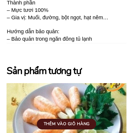
Thành phần
– Mực tươi 100%
– Gia vị: Muối, đường, bột ngọt, hạt nêm…
Hướng dẫn bảo quản:
– Bảo quản trong ngăn đông tủ lạnh
Sản phẩm tương tự
THÊM VÀO GIỎ HÀNG