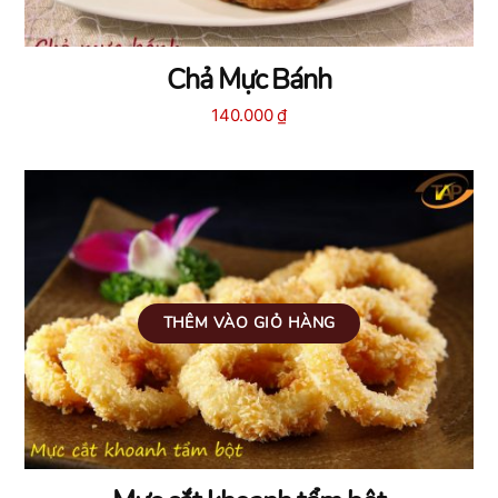
Chả Mực Bánh
140.000
₫
THÊM VÀO GIỎ HÀNG