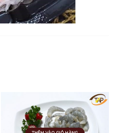
THÊM VÀO GIỎ HÀNG