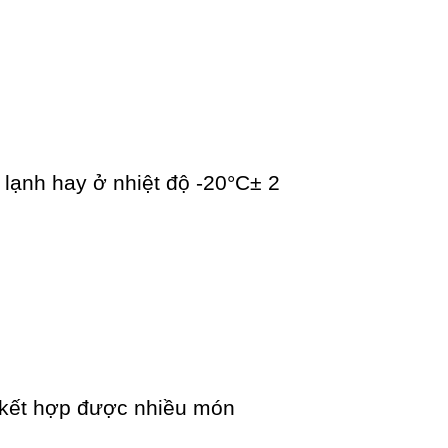
 lạnh hay ở nhiệt độ -20°C± 2
à kết hợp được nhiều món