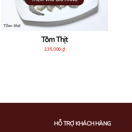
Tôm Thịt
235.000
₫
HỖ TRỢ KHÁCH HÀNG