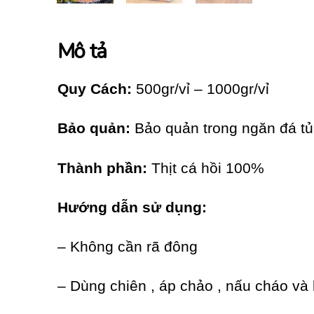
Mô tả
Quy Cách:
500gr/vỉ – 1000gr/vỉ
Bảo quản:
Bảo quản trong ngăn đá tủ
Thành phần:
Thịt cá hồi 100%
Hướng dẫn sử dụng:
– Không cần rã đông
– Dùng chiên , áp chảo , nấu cháo v