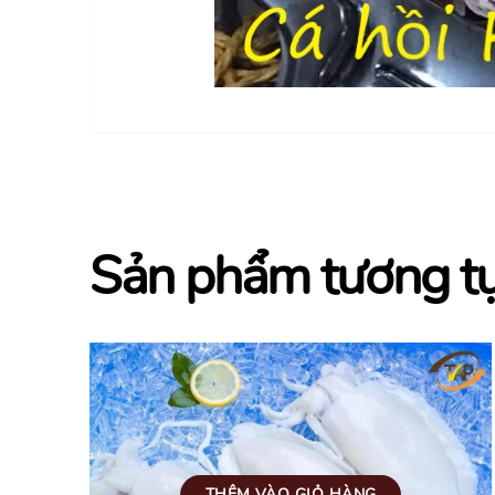
Sản phẩm tương t
THÊM VÀO GIỎ HÀNG