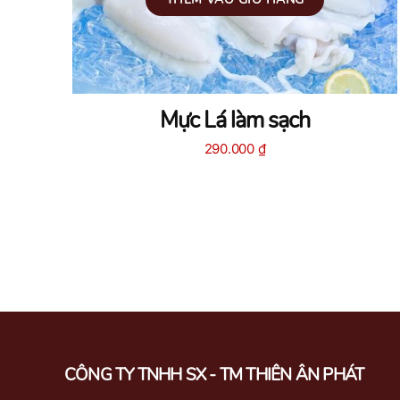
Mực Lá làm sạch
290.000
₫
CÔNG TY TNHH SX - TM THIÊN ÂN PHÁT