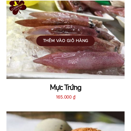
THÊM VÀO GIỎ HÀNG
Mực Trứng
165.000
₫