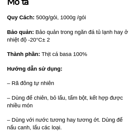
Mô tả
Quy Cách:
500g/gói, 1000g /gói
Bảo quản:
Bảo quản trong ngăn đá tủ lạnh hay ở
nhiệt độ -20°C± 2
Thành phần:
Thịt cá basa 100%
Hướng dẫn sử dụng:
– Rã đông tự nhiên
– Dùng để chiên, bỏ lẩu, tẩm bột, kết hợp được
nhiều món
– Dùng với nước tương hay tương ớt. Dùng để
nấu canh, lẩu các loại.