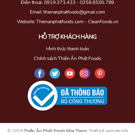
Điện thoại: 0919.373.433 - 0258.8500.789
Email: thienanphatfoods@gmail.com
Website: Thienanphatfoods.com - CleanFoods.vn
HỖ TRỢ KHÁCH HÀNG
Hình thức thanh toán
Chính sách Thiên Ân Phát Foods
© 2019
Thiên Ân Phát Foods Nha Trang
.
Thiết kế website
bởi