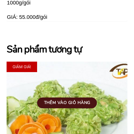
1000g/gói
GIÁ: 55.000đ/gói
Sản phẩm tương tự
GIẢM GIÁ!
THÊM VÀO GIỎ HÀNG